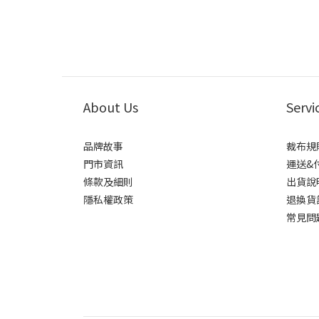
About Us
Servi
品牌故事
裁布規
門市資訊
運送&
條款及細則
出貨說
隱私權政策
退換貨
常見問