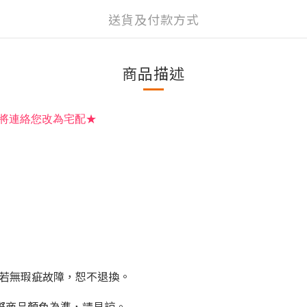
送貨及付款方式
商品描述
將連絡您改為宅配
★
剪若無瑕疵故障，恕不退換。
實際商品顏色為準，請見諒。