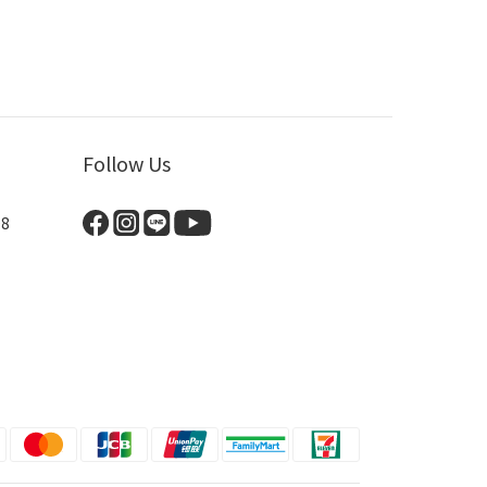
Follow Us
8