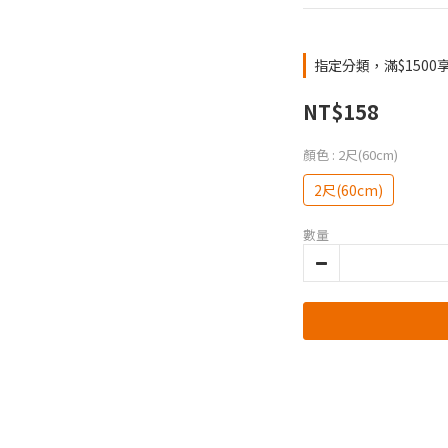
指定分類，滿$1500
NT$158
顏色
: 2尺(60cm)
2尺(60cm)
數量