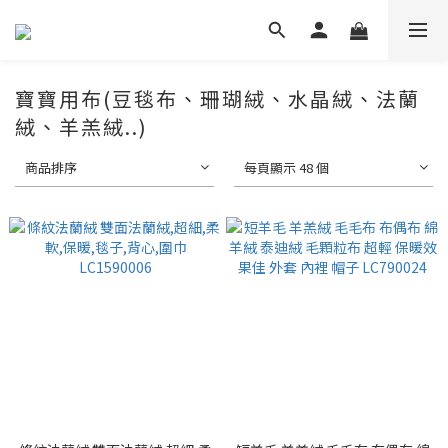
寶寶用布(豆毯布、珊瑚絨、水晶絨、法蘭
絨、羊羔絨..)
商品排序
每頁顯示 48 個