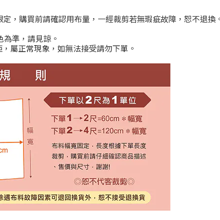
限定，購買前請確認用布量，一經裁剪若無瑕疵故障，恕不退換
色為準，請見諒。
距，屬正常現象，如無法接受請勿下單。