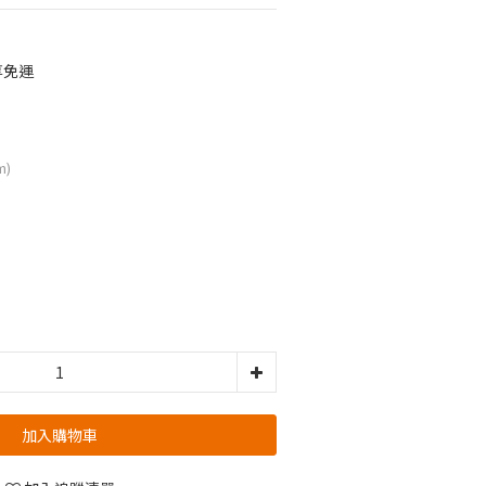
享免運
m)
加入購物車