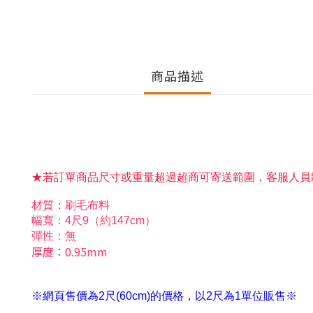
商品描述
★若訂單商品尺寸或重量超過超商可寄送範圍，客服人員
材質：刷毛布料
幅寬：4尺9（約147cm）
彈性：無
厚度：0.95mm
※網頁售價為2尺(60cm)的價格，以2尺為1單位販售※