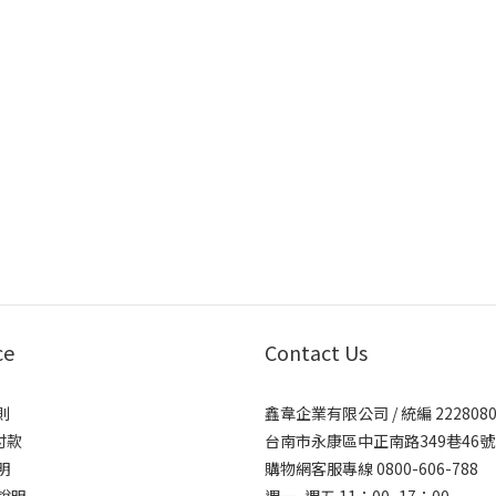
ce
Contact Us
則
鑫韋企業有限公司 / 統編 2228080
付款
台南市永康區中正南路349巷46號
明
購物網客服專線 0800-606-788