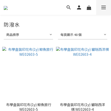
防潑水
商品排序
每頁顯示 48 個
布學盒裝印花布(1y) 鯨魚旅行
布學盒裝印花布(1y) 貓咪西洋
WE02603-5
棋 WE02603-4