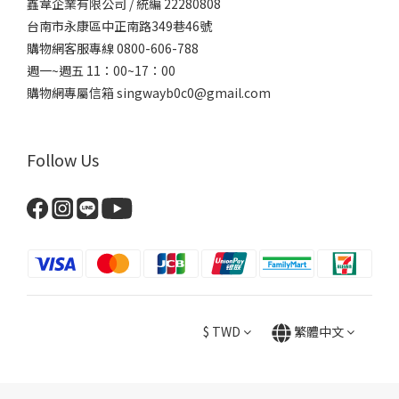
鑫韋企業有限公司 / 統編 22280808
台南市永康區中正南路349巷46號
購物網客服專線 0800-606-788
週一~週五 11：00~17：00
購物網專屬信箱
singwayb0c0@gmail.com
Follow Us
$
TWD
繁體中文