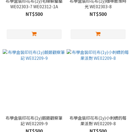
布學盒裝印花布(1y)毛線躲貓貓
布學盒裝印花布(1y)咖啡散策時
WE02303-7 WE02312-1A
光 WE02303-8
NT$500
NT$500
布學盒裝印花布(1y)蕨類觀察筆
布學盒裝印花布(1y)小刺蝟的莓
記 WE02209-9
果派對 WE02209-8
NT$500
NT$500