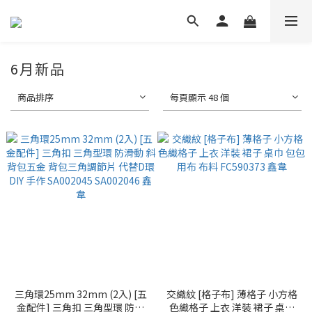
6月新品
商品排序
每頁顯示 48 個
三角環25mm 32mm (2入) [五
交織紋 [格子布] 薄格子 小方格
金配件] 三角扣 三角型環 防滑
色織格子 上衣 洋裝 裙子 桌巾