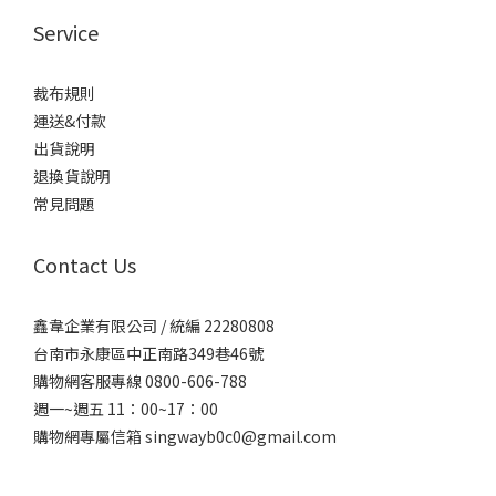
Service
裁布規則
運送&付款
出貨說明
退換貨說明
常見問題
Contact Us
鑫韋企業有限公司 / 統編 22280808
台南市永康區中正南路349巷46號
購物網客服專線 0800-606-788
週一~週五 11：00~17：00
購物網專屬信箱
singwayb0c0@gmail.com