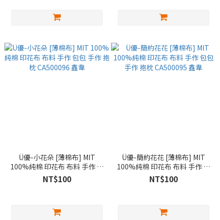
Ü優-小花朵 [薄棉布] MIT
Ü優-簡約花花 [薄棉布] MIT
100%純棉 印花布 布料 手作 包
100%純棉 印花布 布料 手作 包
包 手作 抱枕 CA500096 鑫韋
包 手作 抱枕 CA500095 鑫韋
NT$100
NT$100