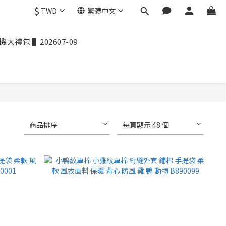
$
TWD
繁體中文
禮包 ▌202607-09
商品排序
每頁顯示 48 個