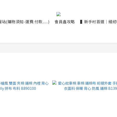
(購物須知-運費.付款......)
會員鑫攻略
▌新手村首選｜縫紉機大