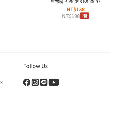
單布料 B990098 B990097
NT$138
NT$198
7折
Follow Us
8