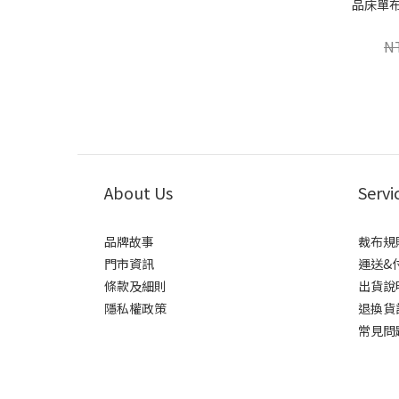
品床單布料
N
About Us
Servi
品牌故事
裁布規
門市資訊
運送&
條款及細則
出貨說
隱私權政策
退換貨
常見問