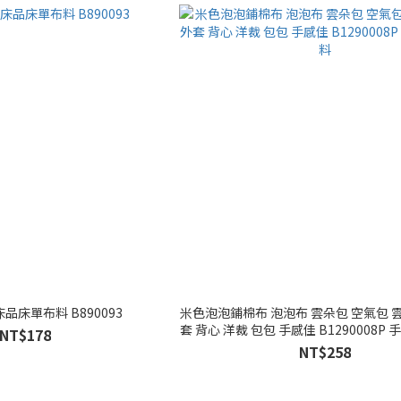
品床單布料 B890093
米色泡泡鋪棉布 泡泡布 雲朵包 空氣包 
套 背心 洋裁 包包 手感佳 B1290008P 
NT$178
NT$258