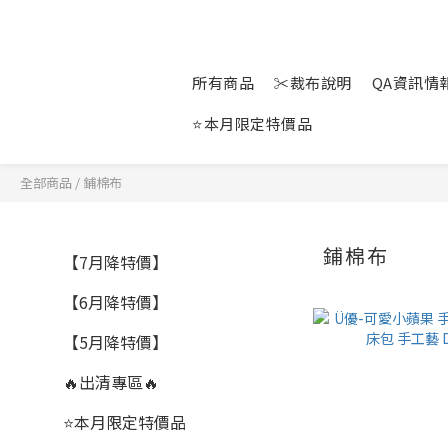
所有商品
✂裁布說明
QA資訊情報站
⭐本月限定特價品
全部商品
/
鋪棉布
鋪棉布
【7月降特價】
【6月降特價】
【5月降特價】
🔥出清專區🔥
⭐本月限定特價品