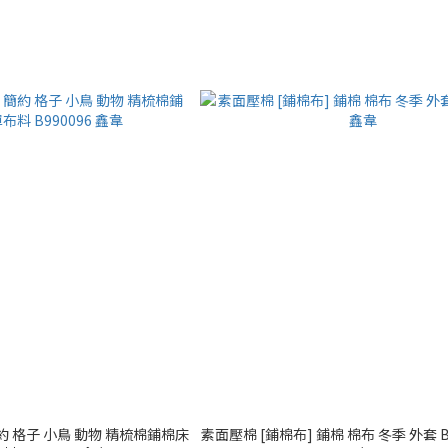
約 格子 小鳥 動物 精梳棉鋪棉床
素面壓棉 [鋪棉布] 鋪棉 棉布 冬季 外套 BA