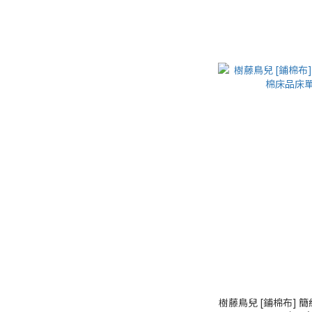
樹藤鳥兒 [鋪棉布] 簡