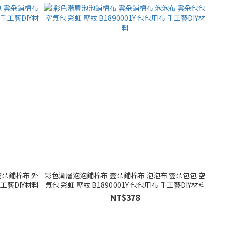
雲朵鋪棉布 外
彩色漸層泡泡鋪棉布 雲朵鋪棉布 泡泡布 雲朵包包 空
手工藝DIY材料
氣包 彩虹 壓紋 B1890001Y 包包用布 手工藝DIY材料
NT$378