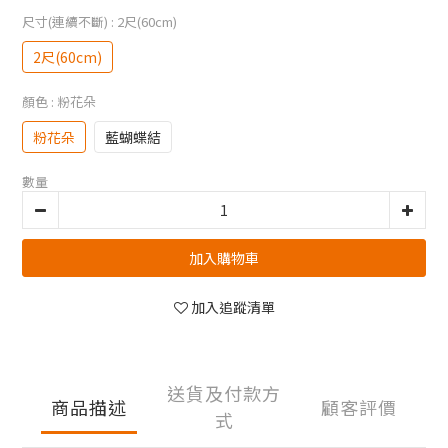
尺寸(連續不斷)
: 2尺(60cm)
2尺(60cm)
顏色
: 粉花朵
粉花朵
藍蝴蝶結
數量
加入購物車
加入追蹤清單
送貨及付款方
商品描述
顧客評價
式