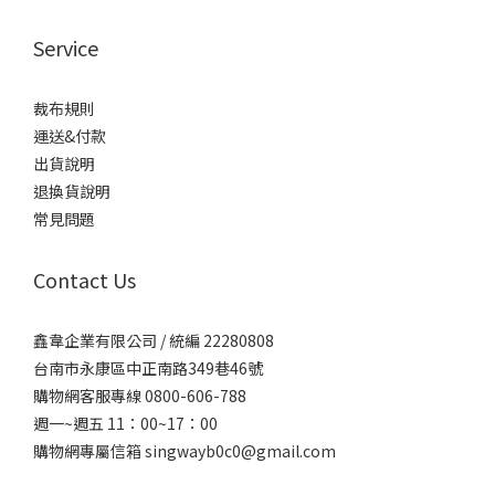
Service
裁布規則
運送&付款
出貨說明
退換貨說明
常見問題
Contact Us
鑫韋企業有限公司 / 統編 22280808
台南市永康區中正南路349巷46號
購物網客服專線 0800-606-788
週一~週五 11：00~17：00
購物網專屬信箱
singwayb0c0@gmail.com