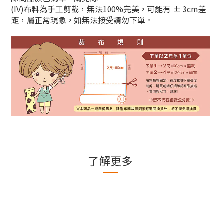
(IV)布料為手工剪裁，無法100%完美，可能有 ± 3cm差
距，屬正常現象，如無法接受請勿下單。
了解更多