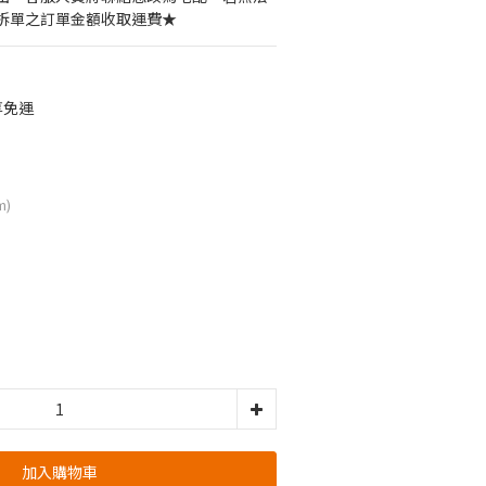
拆單之訂單金額收取運費★
享免運
m)
加入購物車