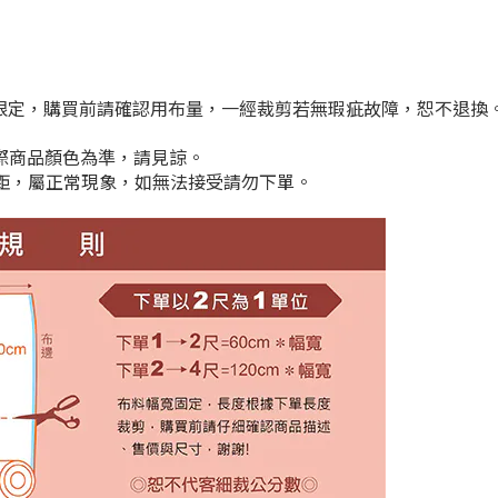
期限定，購買前請確認用布量，一經裁剪若無瑕疵故障，恕不退換
實際商品顏色為準，請見諒。
cm差距，屬正常現象，如無法接受請勿下單。