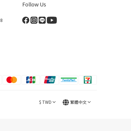
Follow Us
8
$
TWD
繁體中文