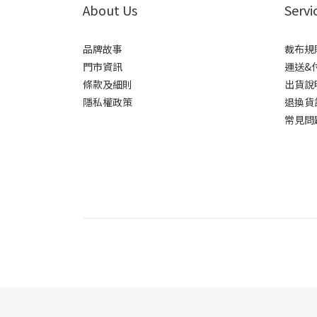
About Us
Servi
品牌故事
裁布規
門市資訊
運送&
條款及細則
出貨說
隱私權政策
退換貨
常見問