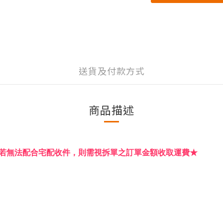
送貨及付款方式
商品描述
若無法配合宅配收件，則需視拆單之訂單金額收取運費★