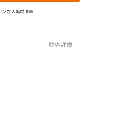
加入追蹤清單
顧客評價