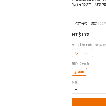
配合宅配收件，則需視
指定分類，滿$1500
NT$178
尺寸(連續不斷)
: 2尺(60c
2尺(60cm)
顏色
: 熱帶魚
熱帶魚
數量