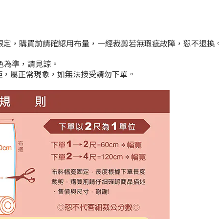
限定，購買前請確認用布量，一經裁剪若無瑕疵故障，恕不退換
色為準，請見諒。
距，屬正常現象，如無法接受請勿下單。