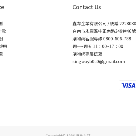
ce
Contact Us
則
鑫韋企業有限公司 / 統編 2228080
付款
台南市永康區中正南路349巷46號
明
購物網客服專線 0800-606-788
說明
週一~週五 11：00~17：00
題
購物網專屬信箱
singwayb0c0@gmail.com
Copyright© 1986 鑫韋布莊