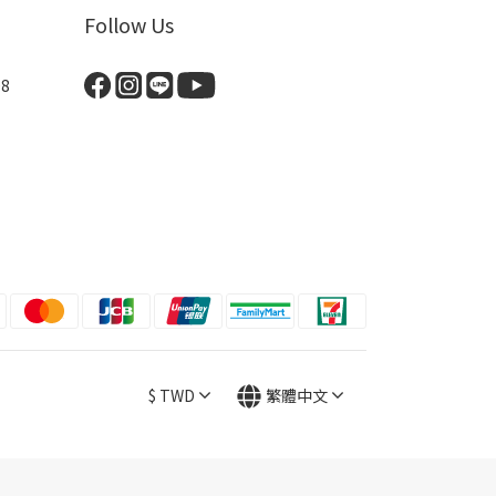
Follow Us
8
$
TWD
繁體中文