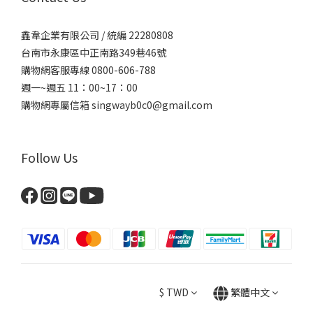
鑫韋企業有限公司 / 統編 22280808
台南市永康區中正南路349巷46號
購物網客服專線 0800-606-788
週一~週五 11：00~17：00
購物網專屬信箱
singwayb0c0@gmail.com
Follow Us
$
TWD
繁體中文