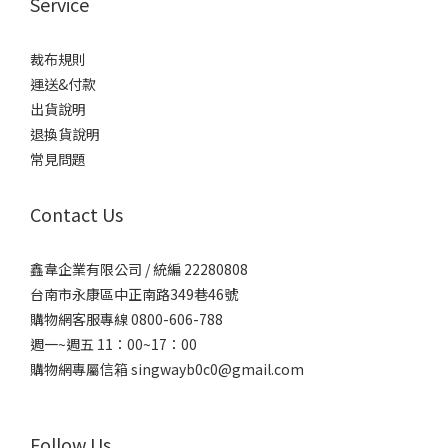
Service
裁布規則
運送&付款
出貨說明
退換貨說明
常見問題
Contact Us
鑫韋企業有限公司 / 統編 22280808
台南市永康區中正南路349巷46號
購物網客服專線 0800-606-788
週一~週五 11：00~17：00
購物網專屬信箱
singwayb0c0@gmail.com
Follow Us