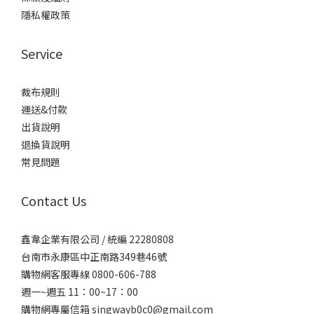
隱私權政策
Service
裁布規則
運送&付款
出貨說明
退換貨說明
常見問題
Contact Us
鑫韋企業有限公司 / 統編 22280808
台南市永康區中正南路349巷46號
購物網客服專線 0800-606-788
週一~週五 11：00~17：00
購物網專屬信箱
singwayb0c0@gmail.com