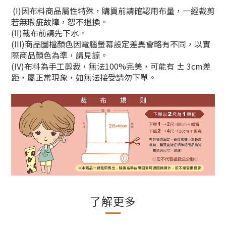
(I)因布料商品屬性特殊，購買前請確認用布量，一經裁剪
若無瑕疵故障，恕不退換。
(II)裁布前請先下水。
(III)商品圖檔顏色因電腦螢幕設定差異會略有不同，以實
際商品顏色為準，請見諒。
(IV)布料為手工剪裁，無法100%完美，可能有 ± 3cm差
距，屬正常現象，如無法接受請勿下單。
了解更多