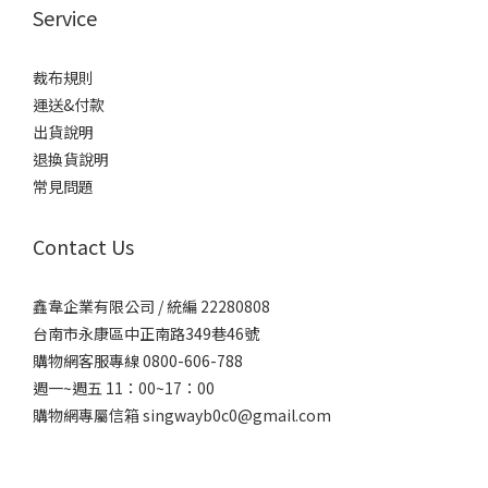
Service
裁布規則
運送&付款
出貨說明
退換貨說明
常見問題
Contact Us
鑫韋企業有限公司 / 統編 22280808
台南市永康區中正南路349巷46號
購物網客服專線 0800-606-788
週一~週五 11：00~17：00
購物網專屬信箱
singwayb0c0@gmail.com