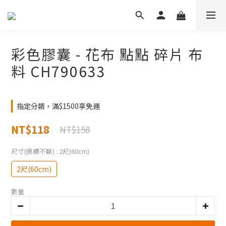
彩色膠囊 - 花布 點點 碎片 布
料 CH790633
指定分類，滿$1500享免運
NT$118
NT$158
尺寸(連續不斷)
: 2尺(60cm)
2尺(60cm)
數量