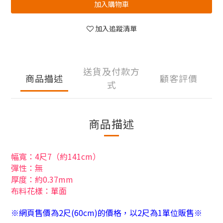
加入購物車
加入追蹤清單
送貨及付款方
商品描述
顧客評價
式
商品描述
幅寬：4尺7（約141cm）
彈性：無
厚度：約0.37mm
布料花樣：單面
※網頁售價為2尺(60cm)的價格，以2尺為1單位販售※