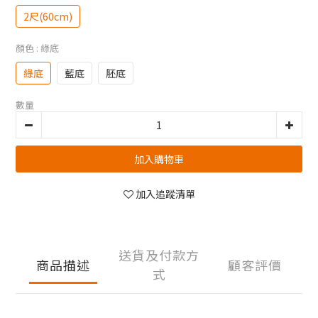
2尺(60cm)
顏色
: 綠底
綠底
藍底
胚底
數量
加入購物車
加入追蹤清單
送貨及付款方
商品描述
顧客評價
式