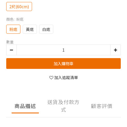
2尺(60cm)
顏色
: 粉底
粉底
黃底
白底
數量
加入購物車
加入追蹤清單
送貨及付款方
商品描述
顧客評價
式