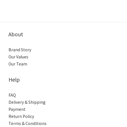
About
Brand Story
Our Values
Our Team
Help
FAQ
Delivery & Shipping
Payment
Return Policy
Terms & Conditions