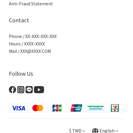
Anti-Fraud Statement
Contact
Phone / XX-XXX-XXX-XXX
Hours / XXXX-XXXX
Mail / XXX@XXXX.COM
Follow Us
$
TWD
English