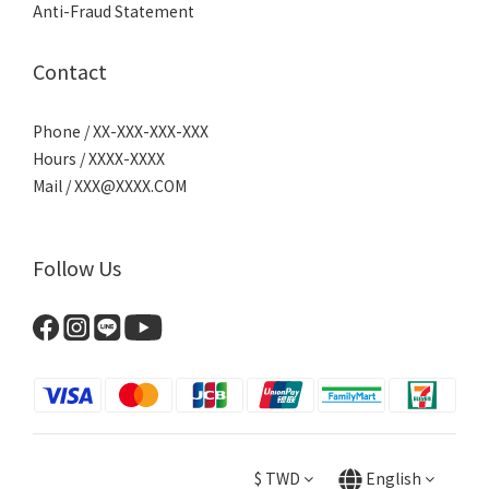
Anti-Fraud Statement
Contact
Phone / XX-XXX-XXX-XXX
Hours / XXXX-XXXX
Mail / XXX@XXXX.COM
Follow Us
$
TWD
English