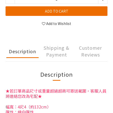
ADD TO CART
Add to Wishlist
Shipping &
Customer
Description
Payment
Reviews
Description
★若訂單商品尺寸或重量超過超商可寄送範圍，客服人員
將連絡您改為宅配★
幅寬：4尺4（約132cm）
彈性：緯向彈性