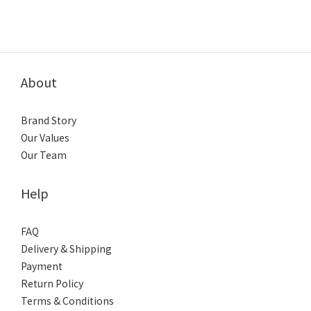
About
Brand Story
Our Values
Our Team
Help
FAQ
Delivery & Shipping
Payment
Return Policy
Terms & Conditions