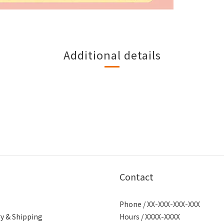
Additional details
Contact
Phone / XX-XXX-XXX-XXX
ry & Shipping
Hours / XXXX-XXXX