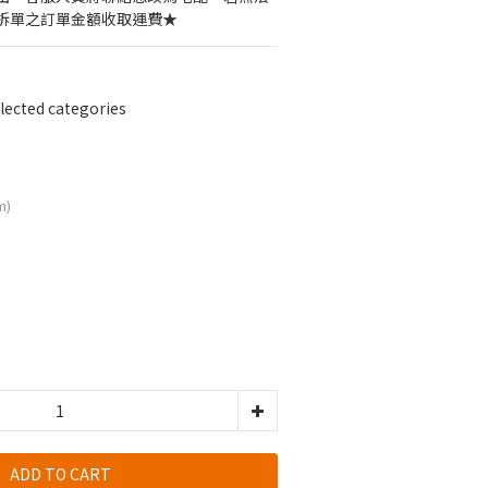
拆單之訂單金額收取運費★
cted categories
m)
ADD TO CART