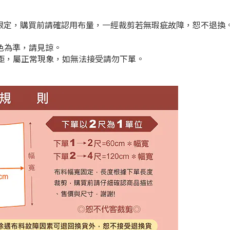
期限定，購買前請確認用布量，一經裁剪若無瑕疵故障，恕不退換
顏色為準，請見諒。
cm差距，屬正常現象，如無法接受請勿下單。