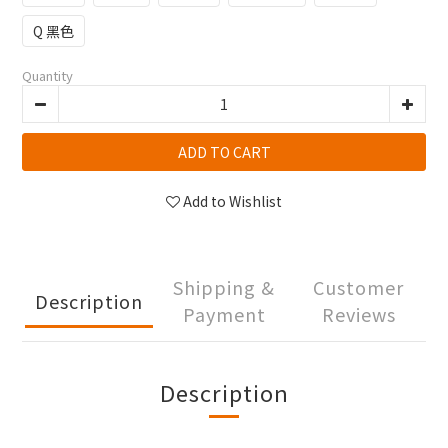
Q 黑色
Quantity
ADD TO CART
Add to Wishlist
Shipping &
Customer
Description
Payment
Reviews
Description