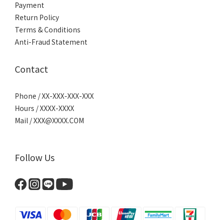
Payment
Return Policy
Terms & Conditions
Anti-Fraud Statement
Contact
Phone / XX-XXX-XXX-XXX
Hours / XXXX-XXXX
Mail / XXX@XXXX.COM
Follow Us