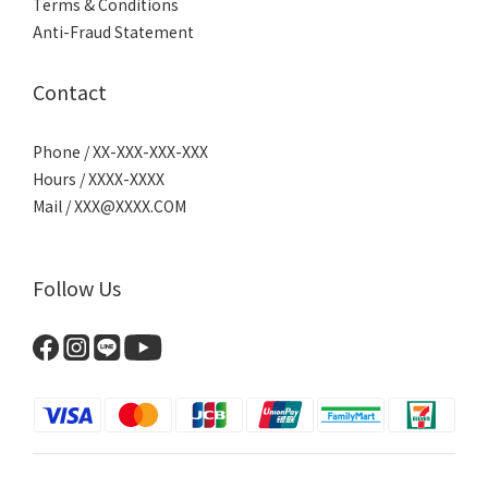
Terms & Conditions
Anti-Fraud Statement
Contact
Phone / XX-XXX-XXX-XXX
Hours / XXXX-XXXX
Mail / XXX@XXXX.COM
Follow Us