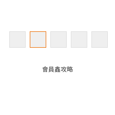
會員鑫攻略