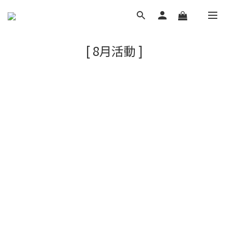
[ 8月活動 ]