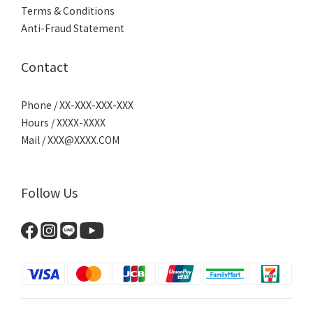
Terms & Conditions
Anti-Fraud Statement
Contact
Phone / XX-XXX-XXX-XXX
Hours / XXXX-XXXX
Mail / XXX@XXXX.COM
Follow Us