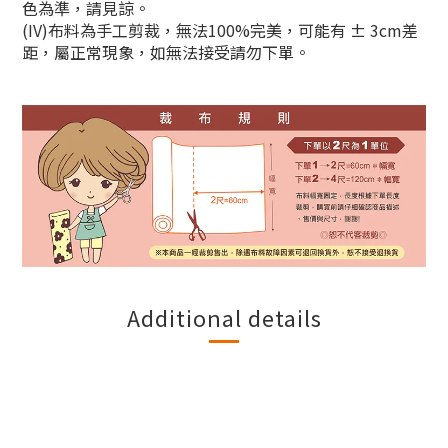
色為準，請見諒。
(IV)布料為手工剪裁，無法100%完美，可能有 ± 3cm差
距，屬正常現象，如無法接受請勿下單。
Additional details