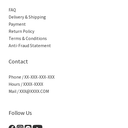
FAQ
Delivery & Shipping
Payment
Return Policy
Terms & Conditions
Anti-Fraud Statement
Contact
Phone / XX-XXX-XXX-XXX
Hours / XXXX-XXXX
Mail / XXX@XXXX.COM
Follow Us