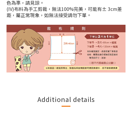
色為準，請見諒。
(IV)
布料為手工剪裁，無法
100%
完美，可能有
± 3cm
差
距，屬正常現象，如無法接受請勿下單。
Additional details