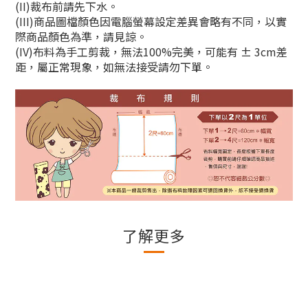
(II)裁布前請先下水。
(III)商品圖檔顏色因電腦螢幕設定差異會略有不同，以實
際商品顏色為準，請見諒。
(IV)布料為手工剪裁，無法100%完美，可能有 ± 3cm差
距，屬正常現象，如無法接受請勿下單。
了解更多