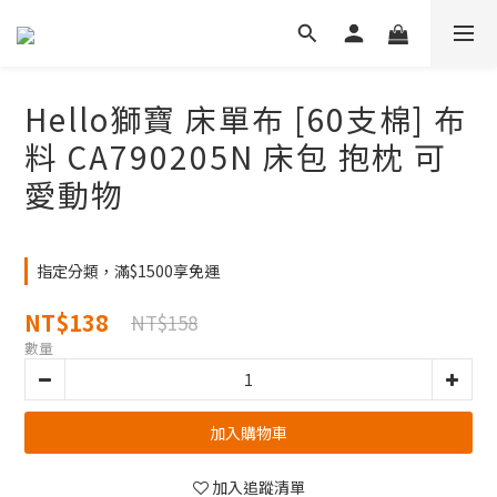
Hello獅寶 床單布 [60支棉] 布
料 CA790205N 床包 抱枕 可
愛動物
指定分類，滿$1500享免運
NT$138
NT$158
數量
加入購物車
加入追蹤清單