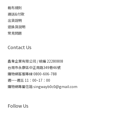
裁布規則
運送&付款
出貨說明
退換貨說明
常見問題
Contact Us
鑫韋企業有限公司 / 統編 22280808
台南市永康區中正南路349巷46號
購物網客服專線 0800-606-788
週一~週五 11：00~17：00
購物網專屬信箱
singwayb0c0@gmail.com
Follow Us