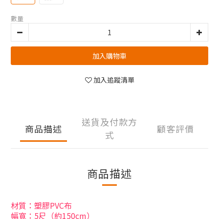
數量
加入購物車
加入追蹤清單
送貨及付款方
商品描述
顧客評價
式
商品描述
材質：塑膠PVC布
幅寬：5尺（約150cm）