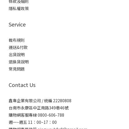
條款及細則
隱私權政策
Service
裁布規則
運送&付款
出貨說明
退換貨說明
常見問題
Contact Us
鑫韋企業有限公司 / 統編 22280808
台南市永康區中正南路349巷46號
購物網客服專線 0800-606-788
週一~週五 11：00~17：00