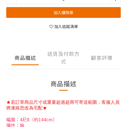
加入購物車
加入追蹤清單
送貨及付款方
商品描述
顧客評價
式
商品描述
★若訂單商品尺寸或重量超過超商可寄送範圍，客服人員
將連絡您改為宅配★
幅寬：4尺8（約144cm）
彈性：無