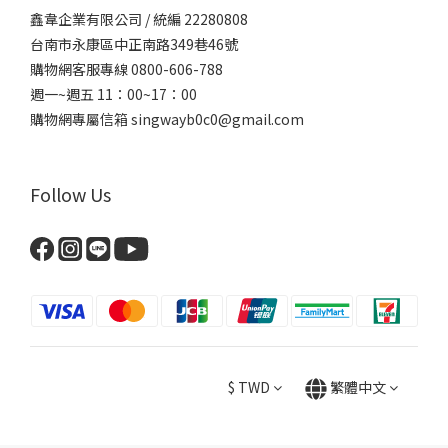
鑫韋企業有限公司 / 統編 22280808
台南市永康區中正南路349巷46號
購物網客服專線 0800-606-788
週一~週五 11：00~17：00
購物網專屬信箱
singwayb0c0@gmail.com
Follow Us
$
TWD
繁體中文