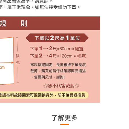
實際商品顏色為準，請見諒。
cm差距，屬正常現象，如無法接受請勿下單。
了解更多