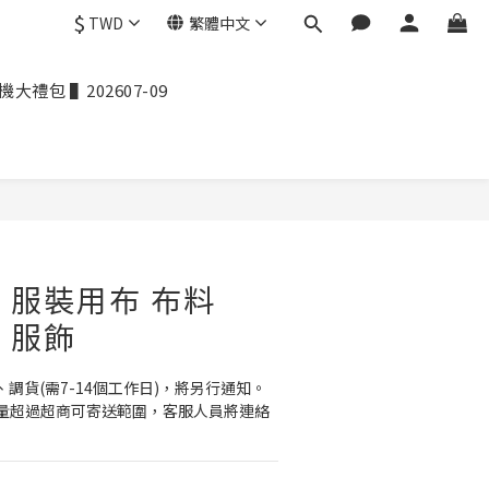
$
TWD
繁體中文
禮包 ▌202607-09
麻 服裝用布 布料
8 服飾
、調貨(需7-14個工作日)，將另行通知。
量超過超商可寄送範圍，客服人員將連絡