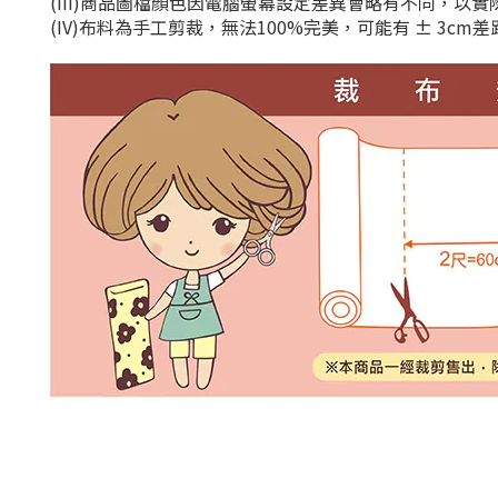
(III)商品圖檔顏色因電腦螢幕設定差異會略有不同，以
(IV)布料為手工剪裁，無法100%完美，可能有 ± 3