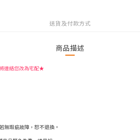
送貨及付款方式
商品描述
將連絡您改為宅配★
剪若無瑕疵故障，恕不退換。