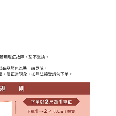
剪若無瑕疵故障，恕不退換。
實際商品顏色為準，請見諒。
cm差距，屬正常現象，如無法接受請勿下單。