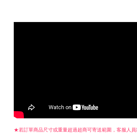
★若訂單商品尺寸或重量超過超商可寄送範圍，客服人員