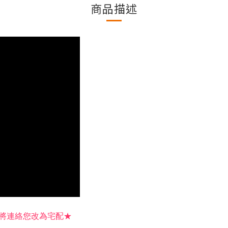
商品描述
將連絡您改為宅配★