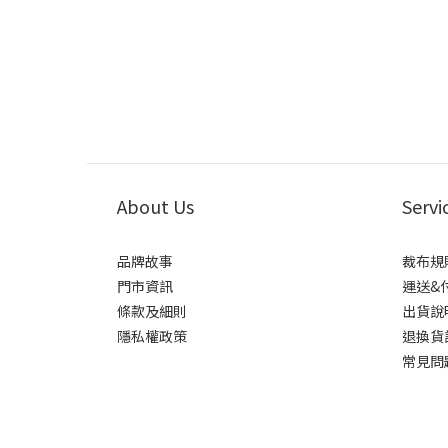
About Us
Servi
品牌故事
裁布規
門市資訊
運送&
條款及細則
出貨說
隱私權政策
退換貨
常見問