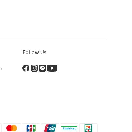
Follow Us
8