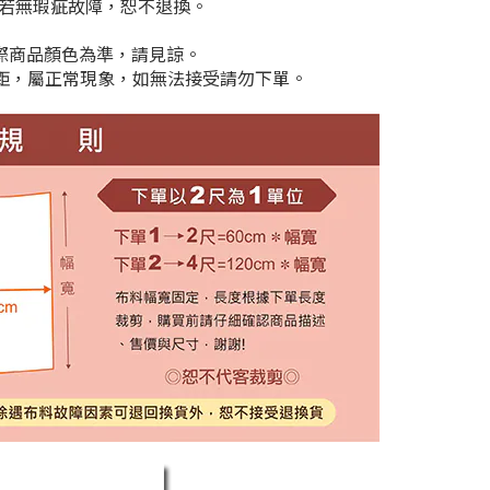
剪若無瑕疵故障，恕不退換。
實際商品顏色為準，請見諒。
cm差距，屬正常現象，如無法接受請勿下單。