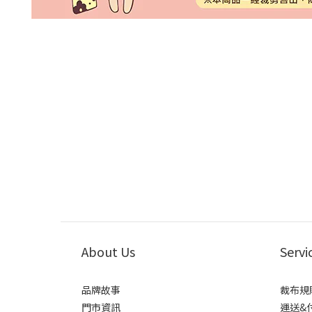
About Us
Servi
品牌故事
裁布規
門市資訊
運送&