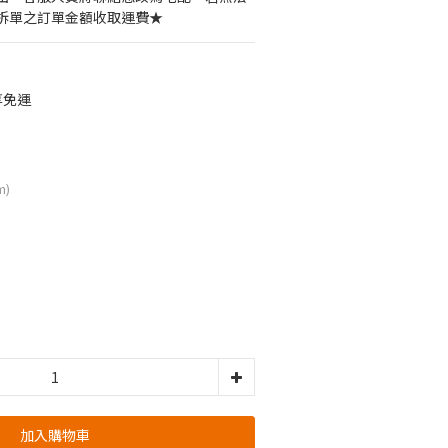
拆單之訂單金額收取運費★
享免運
m)
加入購物車