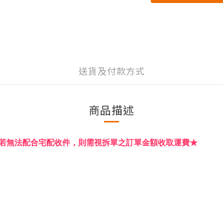
送貨及付款方式
商品描述
若無法配合宅配收件，則需視拆單之訂單金額收取運費★