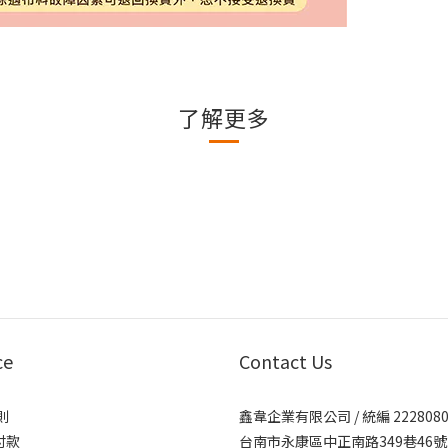
了解更多
ce
Contact Us
則
鑫韋企業有限公司 / 統編 2228080
付款
台南市永康區中正南路349巷46號