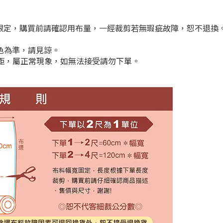
期限定，購買前請確認用布量，一經裁剪若無瑕疵故障，恕不退換
顏色為準，請見諒。
cm差距，屬正常現象，如無法接受請勿下單。