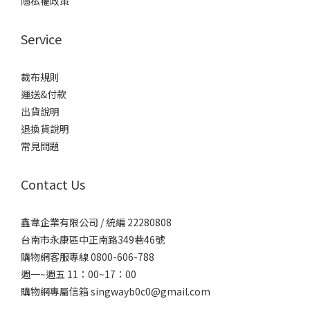
隱私權政策
Service
裁布規則
運送&付款
出貨說明
退換貨說明
常見問題
Contact Us
鑫韋企業有限公司 / 統編 22280808
台南市永康區中正南路349巷46號
購物網客服專線 0800-606-788
週一~週五 11：00~17：00
購物網專屬信箱
singwayb0c0@gmail.com