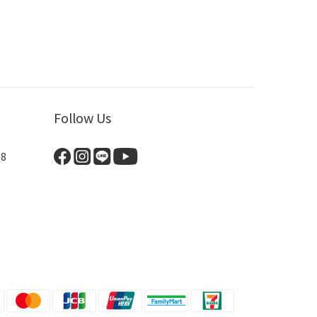
Follow Us
8