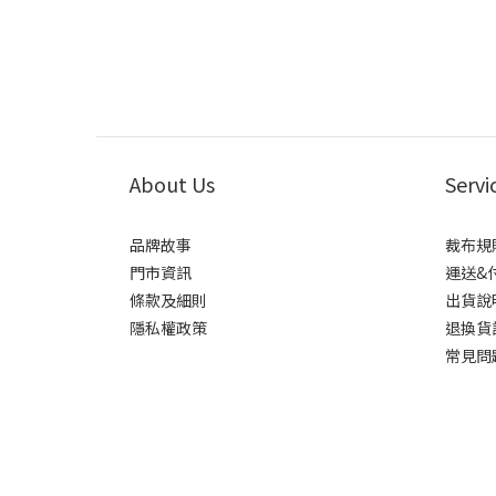
About Us
Servi
品牌故事
裁布規
門市資訊
運送&
條款及細則
出貨說
隱私權政策
退換貨
常見問