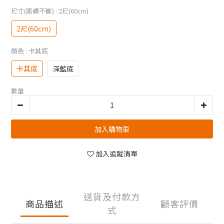
尺寸(連續不斷)
: 2尺(60cm)
2尺(60cm)
顏色
: 卡其底
卡其底
深藍底
數量
加入購物車
加入追蹤清單
送貨及付款方
商品描述
顧客評價
式