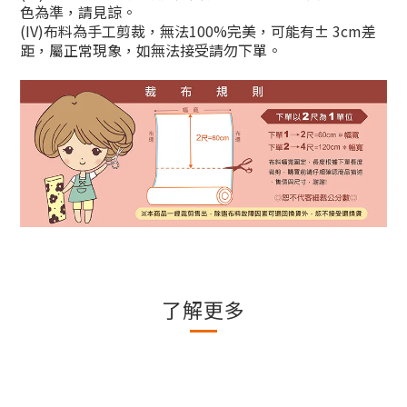
色為準，請見諒。
(IV)
布料為手工剪裁，無法
100%
完美，可能有
± 3cm
差
距，屬正常現象，如無法接受請勿下單。
了解更多