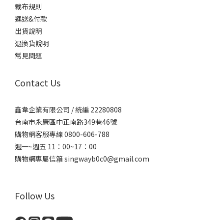
裁布規則
運送&付款
出貨說明
退換貨說明
常見問題
Contact Us
鑫韋企業有限公司 / 統編 22280808
台南市永康區中正南路349巷46號
購物網客服專線 0800-606-788
週一~週五 11：00~17：00
購物網專屬信箱
singwayb0c0@gmail.com
Follow Us