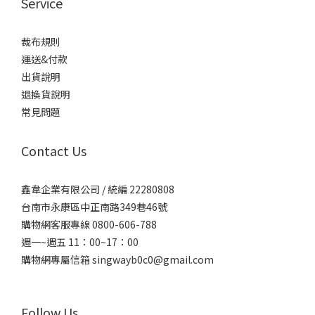
Service
裁布規則
運送&付款
出貨說明
退換貨說明
常見問題
Contact Us
鑫韋企業有限公司 / 統編 22280808
台南市永康區中正南路349巷46號
購物網客服專線 0800-606-788
週一~週五 11：00~17：00
購物網專屬信箱
singwayb0c0@gmail.com
Follow Us