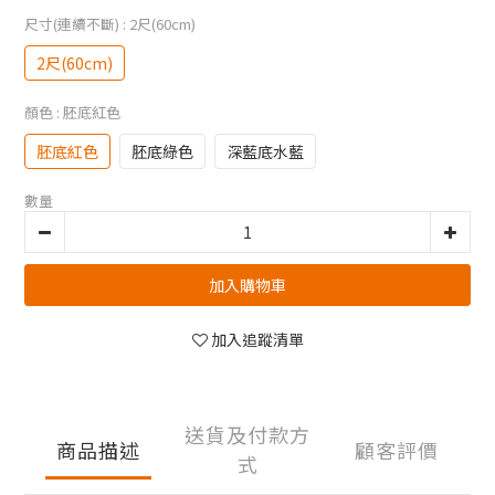
尺寸(連續不斷)
: 2尺(60cm)
2尺(60cm)
顏色
: 胚底紅色
胚底紅色
胚底綠色
深藍底水藍
數量
加入購物車
加入追蹤清單
送貨及付款方
商品描述
顧客評價
式