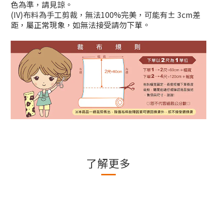
色為準，請見諒。
(IV)
布料為手工剪裁，無法
100%
完美，可能有
± 3cm
差
距，屬正常現象，如無法接受請勿下單。
了解更多